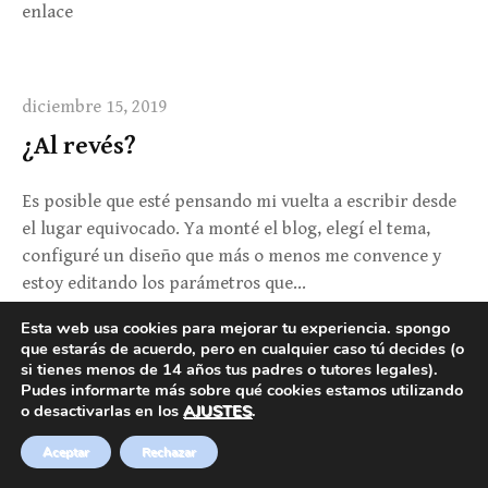
enlace
diciembre 15, 2019
¿Al revés?
Es posible que esté pensando mi vuelta a escribir desde
el lugar equivocado. Ya monté el blog, elegí el tema,
configuré un diseño que más o menos me convence y
estoy editando los parámetros que…
Esta web usa cookies para mejorar tu experiencia. spongo
que estarás de acuerdo, pero en cualquier caso tú decides (o
si tienes menos de 14 años tus padres o tutores legales).
Pudes informarte más sobre qué cookies estamos utilizando
o desactivarlas en los
AJUSTES
.
|
Funciona con
WordPress
Tema:
Write
por Themegraphy
Aceptar
Rechazar