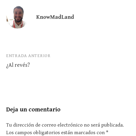
KnowMadLand
Navegación
ENTRADA ANTERIOR
¿Al revés?
de
entradas
Deja un comentario
Tu dirección de correo electrónico no será publicada.
Los campos obligatorios están marcados con
*